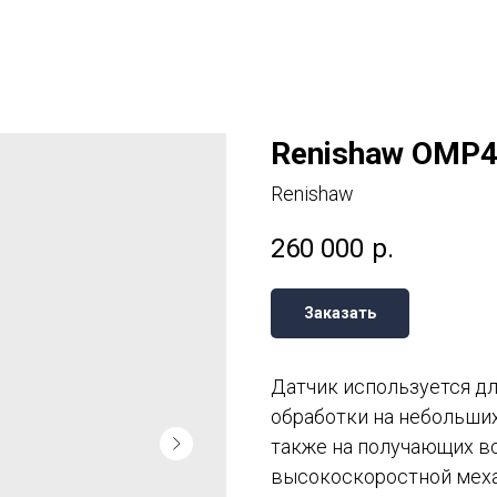
Renishaw OMP4
Renishaw
260 000
р.
Заказать
Датчик используется дл
обработки на небольших
также на получающих в
высокоскоростной меха