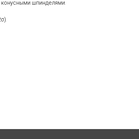
 конусными шпинделями.
σ).