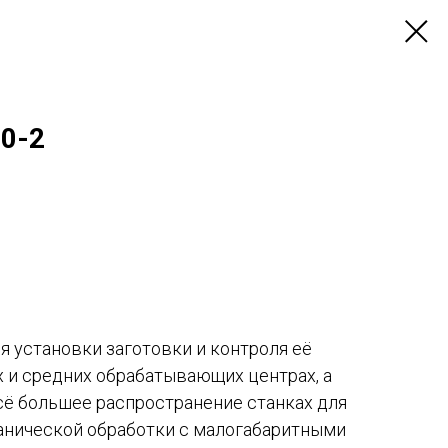
0-2
я установки заготовки и контроля её
 и средних обрабатывающих центрах, а
сё большее распространение станках для
нической обработки с малогабаритными