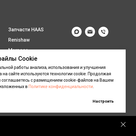
Запчасти HAAS
Renishaw
Marposs
файлы Cookie
Услуги
льной работы анализа, использования и улучшения
Политика
 на сайте используются технологии cookie. Продолжая
конфиденциальности
ы соглашаетесь с размещением cookie-файлов на Вашем
 изложенных в
Политике конфиденциальности
.
Настроить