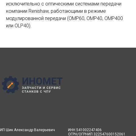
исключительно с оптическими системами передачи
компании Renishaw, работающими в режиме
модулированной передачи (OMP60, OMP40, OMP400
или OLP40).
ИП Шик Александр Валерьевич
ИНН 541002247406
ОГРН/ОГРНИП 322547600152061