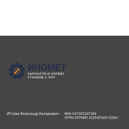
ИП Шик Александр Валерьевич
ИНН 541002247406
ОГРН/ОГРНИП 322547600152061